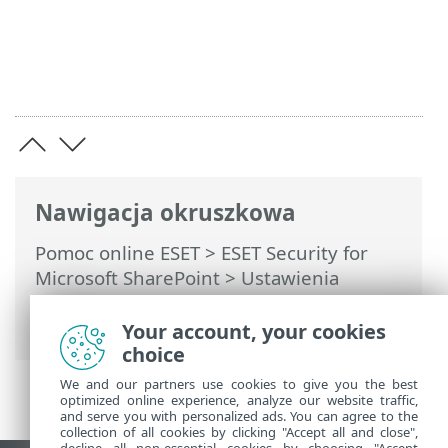
Nawigacja okruszkowa
Pomoc online ESET
>
ESET Security for
Microsoft SharePoint
>
Ustawienia
zaawansowane
>
Interfejs użytkownika
>
Powiadomienia
> Interaktywne alerty
Your account, your cookies
choice
We and our partners use cookies to give you the best
optimized online experience, analyze our website traffic,
and serve you with personalized ads. You can agree to the
collection of all cookies by clicking "Accept all and close",