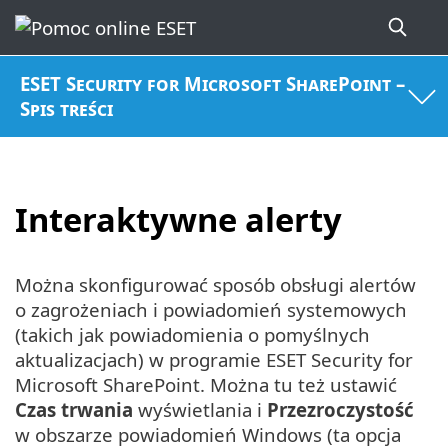
ESET Security for Microsoft SharePoint –
Spis treści
Interaktywne alerty
Można skonfigurować sposób obsługi alertów
o zagrożeniach i powiadomień systemowych
(takich jak powiadomienia o pomyślnych
aktualizacjach) w programie ESET Security for
Microsoft SharePoint. Można tu też ustawić
Czas trwania
wyświetlania i
Przezroczystość
w obszarze powiadomień Windows (ta opcja