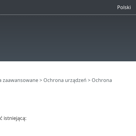
Polski
ia zaawansowane
>
Ochrona urządzeń
> Ochrona
 istniejącą: