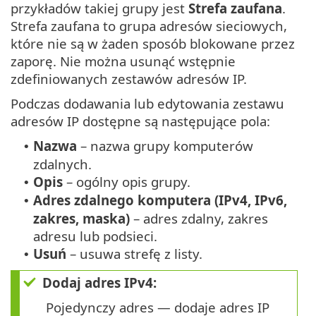
przykładów takiej grupy jest
Strefa zaufana
.
Strefa zaufana to grupa adresów sieciowych,
które nie są w żaden sposób blokowane przez
zaporę. Nie można usunąć wstępnie
zdefiniowanych zestawów adresów IP.
Podczas dodawania lub edytowania zestawu
adresów IP dostępne są następujące pola:
Nazwa
– nazwa grupy komputerów
•
zdalnych.
Opis
– ogólny opis grupy.
•
Adres zdalnego komputera (IPv4, IPv6,
•
zakres, maska)
– adres zdalny, zakres
adresu lub podsieci.
Usuń
– usuwa strefę z listy.
•
Dodaj adres IPv4:
Pojedynczy adres — dodaje adres IP