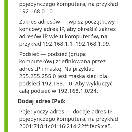
pojedynczego komputera, na przykład
192.168.0.10.
Zakres adresów — wpisz początkowy i
końcowy adres IP, aby określić zakres
adresów IP wielu komputerów, na
przykład 192.168.1.1–192.168.1.99.
Podsieć — podsieć (grupa
komputerów) zdefiniowana przez
adres IP i maskę. Na przykład
255.255.255.0 jest maską sieci dla
podsieci 192.168.1.0. Aby wykluczyć
całą podsieć w 192.168.1.0/24.
Dodaj adres IPv6:
Pojedynczy adres — dodaje adres IP
pojedynczego komputera, na przykład
2001:718:1c01:16:214:22ff:fec9:ca5.