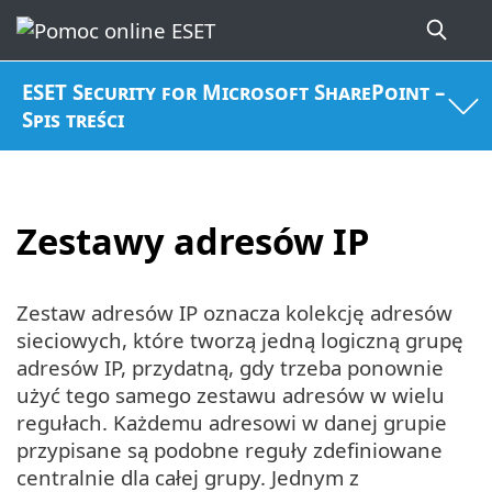
ESET Security for Microsoft SharePoint –
Spis treści
Zestawy adresów IP
Zestaw adresów IP oznacza kolekcję adresów
sieciowych, które tworzą jedną logiczną grupę
adresów IP, przydatną, gdy trzeba ponownie
użyć tego samego zestawu adresów w wielu
regułach. Każdemu adresowi w danej grupie
przypisane są podobne reguły zdefiniowane
centralnie dla całej grupy. Jednym z