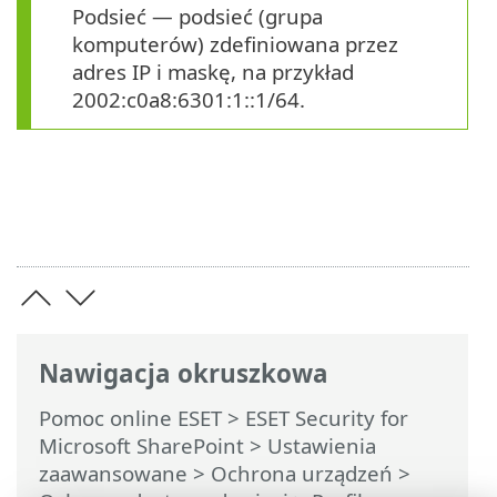
Podsieć — podsieć (grupa
komputerów) zdefiniowana przez
adres IP i maskę, na przykład
2002:c0a8:6301:1::1/64.
Nawigacja okruszkowa
Pomoc online ESET
>
ESET Security for
Microsoft SharePoint
>
Ustawienia
zaawansowane
>
Ochrona urządzeń
>