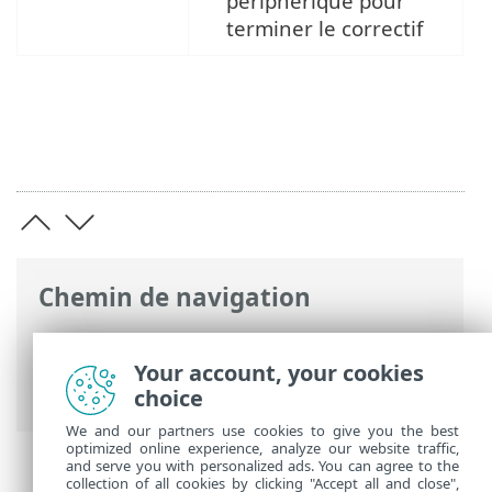
périphérique pour
terminer le correctif
Chemin de navigation
Aide en ligne ESET
>
ESET Security for
Microsoft SharePoint
>
Aperçu
>
Your account, your cookies
Caractéristiques principales
choice
We and our partners use cookies to give you the best
optimized online experience, analyze our website traffic,
and serve you with personalized ads. You can agree to the
collection of all cookies by clicking "Accept all and close",