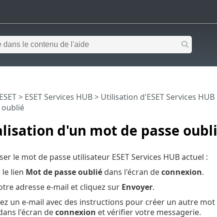
 ESET
>
ESET Services HUB
>
Utilisation d'ESET Services HUB
 oublié
alisation d'un mot de passe oubl
iser le mot de passe utilisateur ESET Services HUB actuel :
 le lien
Mot de passe oublié
dans l'écran de
connexion
.
otre adresse e-mail et cliquez sur
Envoyer
.
ez un e-mail avec des instructions pour créer un autre mot
dans l'écran de
connexion
et vérifier votre messagerie.