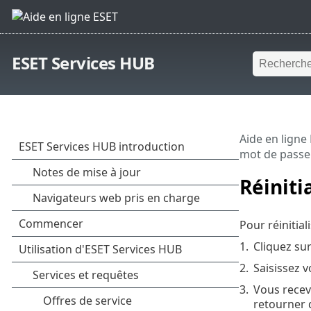
ESET Services HUB
Aide en ligne
mot de passe
Réiniti
Pour réinitial
1.
Cliquez sur
2.
Saisissez v
3.
Vous recev
retourner 