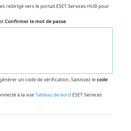
tes redirigé vers le portail ESET Services HUB pour
et
Confirmer le mot de passe
.
 générer un code de vérification. Saisissez le
code
onnecté à la vue
Tableau de bord
ESET Services