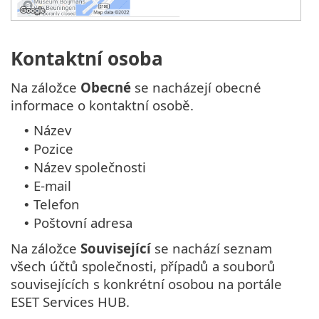
Kontaktní osoba
Na záložce
Obecné
se nacházejí obecné
informace o kontaktní osobě.
Název
•
Pozice
•
Název společnosti
•
E-mail
•
Telefon
•
Poštovní adresa
•
Na záložce
Související
se nachází seznam
všech účtů společnosti, případů a souborů
souvisejících s konkrétní osobou na portále
ESET Services HUB.