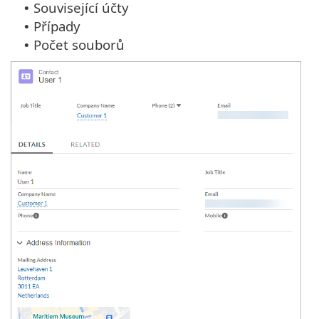
Související účty
•
Případy
•
Počet souborů
•