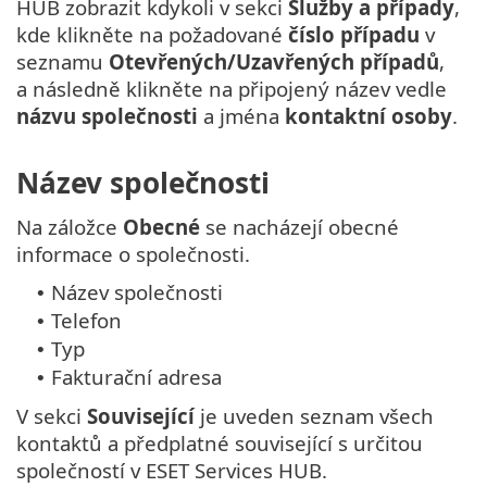
HUB zobrazit kdykoli v sekci
Služby a případy
,
kde klikněte na požadované
číslo případu
v
seznamu
Otevřených/Uzavřených případů
,
a následně klikněte na připojený název vedle
názvu společnosti
a jména
kontaktní osoby
.
Název společnosti
Na záložce
Obecné
se nacházejí obecné
informace o společnosti.
Název společnosti
•
Telefon
•
Typ
•
Fakturační adresa
•
V sekci
Související
je uveden seznam všech
kontaktů a předplatné související s určitou
společností v ESET Services HUB.