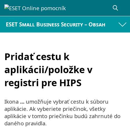
ESET Small Business Security – Obsah
Pridať cestu k
aplikácii/položke v
registri pre HIPS
Ikona
...
umožňuje vybrať cestu k súboru
aplikácie. Ak vyberiete priečinok, všetky
aplikácie v tomto priečinku budú zahrnuté do
daného pravidla.