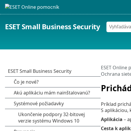
ESET Small Business Security
ESET Online 
Ochrana siet
Prichá
Príklad prich
S aplikáciou,
Aplikácia
– a
Cesta k aplik