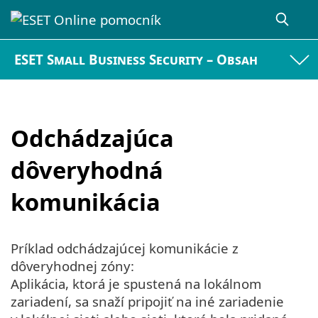
ESET Small Business Security – Obsah
Odchádzajúca
dôveryhodná
komunikácia
Príklad odchádzajúcej komunikácie z
dôveryhodnej zóny:
Aplikácia, ktorá je spustená na lokálnom
zariadení, sa snaží pripojiť na iné zariadenie