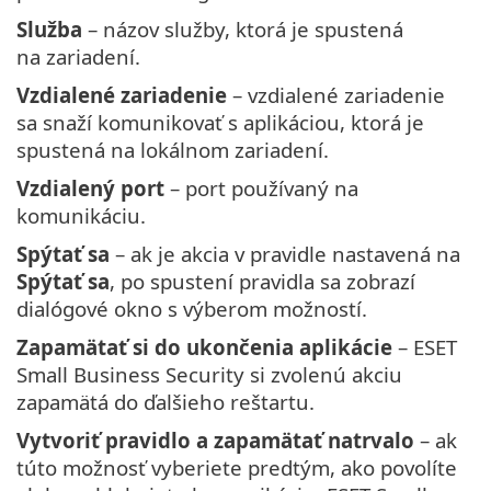
Služba
– názov služby, ktorá je spustená
na zariadení.
Vzdialené zariadenie
– vzdialené zariadenie
sa snaží komunikovať s aplikáciou, ktorá je
spustená na lokálnom zariadení.
Vzdialený port
– port používaný na
komunikáciu.
Spýtať sa
– ak je akcia v pravidle nastavená na
Spýtať sa
, po spustení pravidla sa zobrazí
dialógové okno s výberom možností.
Zapamätať si do ukončenia aplikácie
– ESET
Small Business Security si zvolenú akciu
zapamätá do ďalšieho reštartu.
Vytvoriť pravidlo a zapamätať natrvalo
– ak
túto možnosť vyberiete predtým, ako povolíte