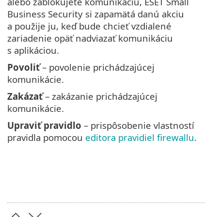
alebo zablokujete komunikáciu, ESET Small
Business Security si zapamätá danú akciu
a použije ju, keď bude chcieť vzdialené
zariadenie opäť nadviazať komunikáciu
s aplikáciou.
Povoliť
– povolenie prichádzajúcej
komunikácie.
Zakázať
– zakázanie prichádzajúcej
komunikácie.
Upraviť pravidlo
– prispôsobenie vlastností
pravidla pomocou
editora pravidiel firewallu
.