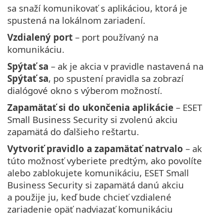
sa snaží komunikovať s aplikáciou, ktorá je
spustená na lokálnom zariadení.
Vzdialený port
– port používaný na
komunikáciu.
Spýtať sa
– ak je akcia v pravidle nastavená na
Spýtať sa
, po spustení pravidla sa zobrazí
dialógové okno s výberom možností.
Zapamätať si do ukončenia aplikácie
– ESET
Small Business Security si zvolenú akciu
zapamätá do ďalšieho reštartu.
Vytvoriť pravidlo a zapamätať natrvalo
– ak
túto možnosť vyberiete predtým, ako povolíte
alebo zablokujete komunikáciu, ESET Small
Business Security si zapamätá danú akciu
a použije ju, keď bude chcieť vzdialené
zariadenie opäť nadviazať komunikáciu