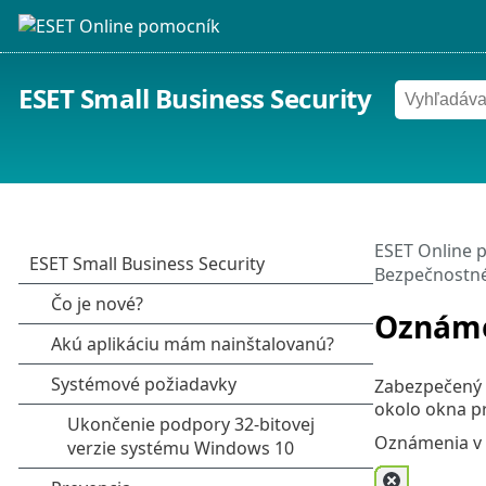
ESET Small Business Security
ESET Online 
Bezpečnostné
Oznáme
Zabezpečený 
okolo okna pr
Oznámenia v 