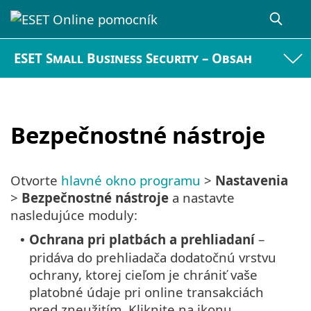
ESET Small Business Security – Obsah
Bezpečnostné nástroje
Otvorte
hlavné okno programu
>
Nastavenia
>
Bezpečnostné nástroje
a nastavte
nasledujúce moduly:
Ochrana pri platbách a prehliadaní
–
•
pridáva do prehliadača dodatočnú vrstvu
ochrany, ktorej cieľom je chrániť vaše
platobné údaje pri online transakciách
pred zneužitím. Kliknite na ikonu