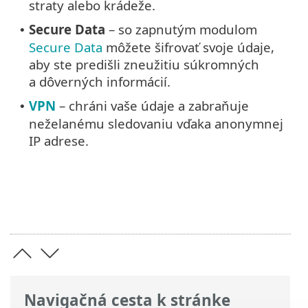
straty alebo krádeže.
Secure Data
– so zapnutým modulom
•
Secure Data
môžete šifrovať svoje údaje,
aby ste predišli zneužitiu súkromných
a dôverných informácií.
VPN
– chráni vaše údaje a zabraňuje
•
neželanému sledovaniu vďaka anonymnej
IP adrese.
Navigačná cesta k stránke