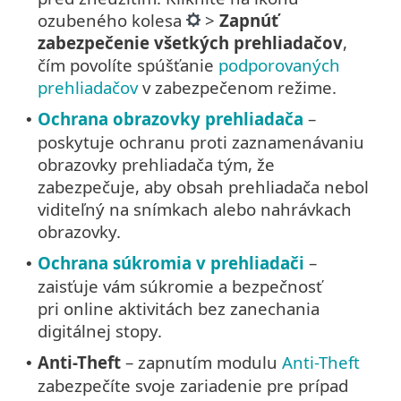
ozubeného kolesa
>
Zapnúť
zabezpečenie všetkých prehliadačov
,
čím povolíte spúšťanie
podporovaných
prehliadačov
v zabezpečenom režime.
Ochrana obrazovky prehliadača
–
•
poskytuje ochranu proti zaznamenávaniu
obrazovky prehliadača tým, že
zabezpečuje, aby obsah prehliadača nebol
viditeľný na snímkach alebo nahrávkach
obrazovky.
Ochrana súkromia v prehliadači
–
•
zaisťuje vám súkromie a bezpečnosť
pri online aktivitách bez zanechania
digitálnej stopy.
Anti-Theft
– zapnutím modulu
Anti-Theft
•
zabezpečíte svoje zariadenie pre prípad