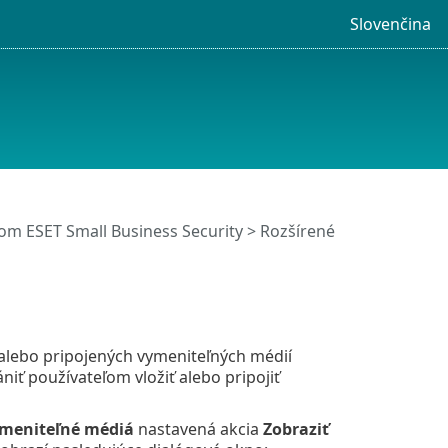
Slovenčina
m ESET Small Business Security
>
Rozšírené
 alebo pripojených vymeniteľných médií
niť používateľom vložiť alebo pripojiť
meniteľné médiá
nastavená akcia
Zobraziť