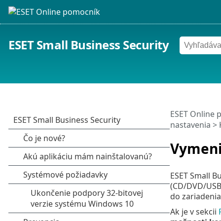
ESET Small Business Security
ESET Online 
nastavenia
>
Vymeni
ESET Small Bu
(CD/DVD/USB..
do zariadeni
Ak je v sekcii