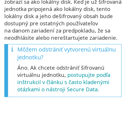
zobrazí sa ako lokálny disk. Keď je už šifrovaná
jednotka pripojená ako lokálny disk, tento
lokálny disk a jeho dešifrovaný obsah bude
dostupný pre ostatných používateľov
na danom zariadení za predpokladu, že sa
neodhlásite alebo nereštartujete zariadenie.
Môžem odstrániť vytvorenú virtuálnu
jednotku?
Áno. Ak chcete odstrániť šifrovanú
virtuálnu jednotku,
postupujte podľa
inštrukcií v článku s často kladenými
otázkami o nástroji Secure Data
.