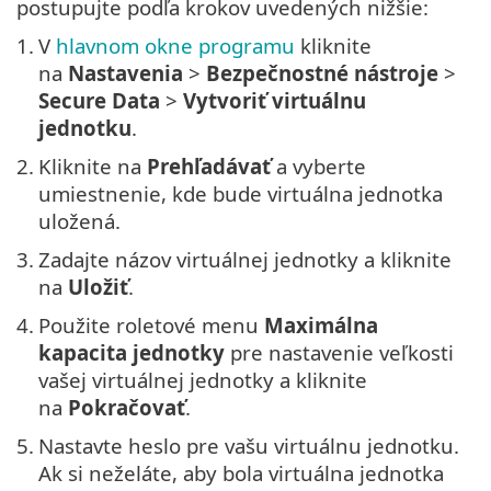
postupujte podľa krokov uvedených nižšie:
1.
V
hlavnom okne programu
kliknite
na
Nastavenia
>
Bezpečnostné nástroje
>
Secure Data
>
Vytvoriť virtuálnu
jednotku
.
2.
Kliknite na
Prehľadávať
a vyberte
umiestnenie, kde bude virtuálna jednotka
uložená.
3.
Zadajte názov virtuálnej jednotky a kliknite
na
Uložiť
.
4.
Použite roletové menu
Maximálna
kapacita jednotky
pre nastavenie veľkosti
vašej virtuálnej jednotky a kliknite
na
Pokračovať
.
5.
Nastavte heslo pre vašu virtuálnu jednotku.
Ak si neželáte, aby bola virtuálna jednotka