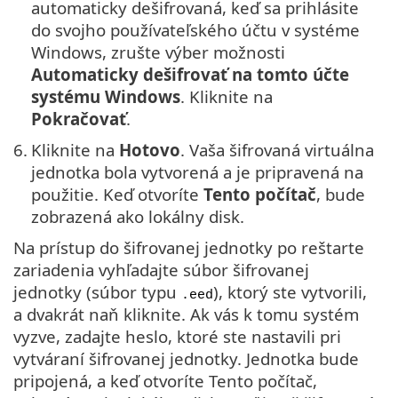
automaticky dešifrovaná, keď sa prihlásite
do svojho používateľského účtu v systéme
Windows, zrušte výber možnosti
Automaticky dešifrovať na tomto účte
systému Windows
. Kliknite na
Pokračovať
.
6.
Kliknite na
Hotovo
. Vaša šifrovaná virtuálna
jednotka bola vytvorená a je pripravená na
použitie. Keď otvoríte
Tento počítač
, bude
zobrazená ako lokálny disk.
Na prístup do šifrovanej jednotky po reštarte
zariadenia vyhľadajte súbor šifrovanej
jednotky (súbor typu
), ktorý ste vytvorili,
.eed
a dvakrát naň kliknite. Ak vás k tomu systém
vyzve, zadajte heslo, ktoré ste nastavili pri
vytváraní šifrovanej jednotky. Jednotka bude
pripojená, a keď otvoríte Tento počítač,