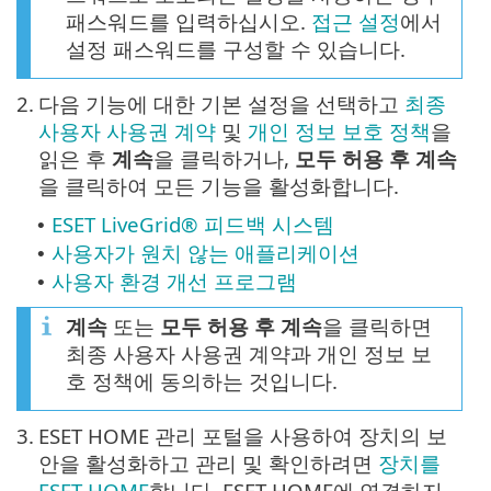
패스워드를 입력하십시오.
접근 설정
에서
설정 패스워드를 구성할 수 있습니다.
2.
다음 기능에 대한 기본 설정을 선택하고
최종
사용자 사용권 계약
및
개인 정보 보호 정책
을
읽은 후
계속
을 클릭하거나,
모두 허용 후 계속
을 클릭하여 모든 기능을 활성화합니다.
ESET LiveGrid® 피드백 시스템
•
사용자가 원치 않는 애플리케이션
•
사용자 환경 개선 프로그램
•
계속
또는
모두 허용 후 계속
을 클릭하면
최종 사용자 사용권 계약과 개인 정보 보
호 정책에 동의하는 것입니다.
3.
ESET HOME 관리 포털을 사용하여 장치의 보
안을 활성화하고 관리 및 확인하려면
장치를
ESET HOME
합니다. ESET HOME에 연결하지