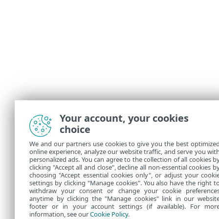
Your account, your cookies
choice
We and our partners use cookies to give you the best optimize
online experience, analyze our website traffic, and serve you wit
personalized ads. You can agree to the collection of all cookies b
clicking "Accept all and close", decline all non-essential cookies b
choosing "Accept essential cookies only", or adjust your cooki
settings by clicking "Manage cookies". You also have the right t
withdraw your consent or change your cookie preference
anytime by clicking the "Manage cookies" link in our websit
footer or in your account settings (if available). For mor
information, see our
Cookie Policy
.