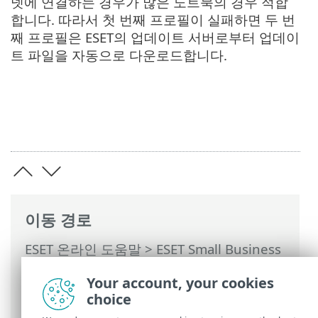
넷에 연결하는 경우가 많은 노트북의 경우 적합
합니다. 따라서 첫 번째 프로필이 실패하면 두 번
째 프로필은 ESET의 업데이트 서버로부터 업데이
트 파일을 자동으로 다운로드합니다.
이동 경로
ESET 온라인 도움말
>
ESET Small Business
Security
>
ESET Small Business Security
Your account, your cookies
운용
>
도구
>
스케줄러
> 대화 상자 창 - 스
choice
케쥴러 > 작업 상세 정보 - 업데이트