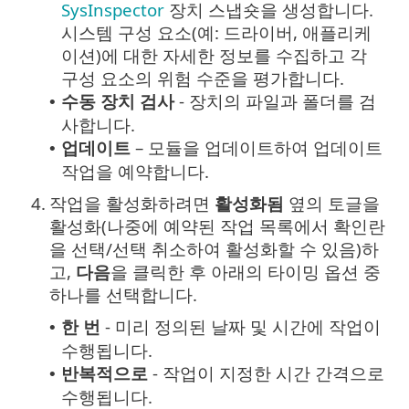
SysInspector
장치 스냅숏을 생성합니다.
시스템 구성 요소(예: 드라이버, 애플리케
이션)에 대한 자세한 정보를 수집하고 각
구성 요소의 위험 수준을 평가합니다.
수동 장치 검사
- 장치의 파일과 폴더를 검
•
사합니다.
업데이트
– 모듈을 업데이트하여 업데이트
•
작업을 예약합니다.
4.
작업을 활성화하려면
활성화됨
옆의 토글을
활성화(나중에 예약된 작업 목록에서 확인란
을 선택/선택 취소하여 활성화할 수 있음)하
고,
다음
을 클릭한 후 아래의 타이밍 옵션 중
하나를 선택합니다.
한 번
- 미리 정의된 날짜 및 시간에 작업이
•
수행됩니다.
반복적으로
- 작업이 지정한 시간 간격으로
•
수행됩니다.