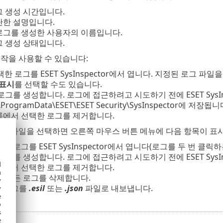
그 생성 시간입니다.
단한 설명입니다.
 로그를 생성한 사용자의 이름입니다.
그 생성 상태입니다.
작을 사용할 수 있습니다:
택한 로그를 ESET SysInspector에서 엽니다. 지정된 로그 
표시
를 선택할 수도 있습니다.
 로그를 생성합니다. 로그에 접근하려고 시도하기 전에 ESET SysIn
ProgramData\ESET\ESET Security\SysInspector에 저장됩니
록에서 선택한 로그를 제거합니다.
로그 파일을 선택하면 오른쪽 마우스 버튼 메뉴에 다음 항목이 표
택한 로그를 ESET SysInspector에서 엽니다(로그를 두 번 클릭하
 로그를 생성합니다. 로그에 접근하려고 시도하기 전에 ESET SysIn
d
록에서 선택한 로그를 제거합니다.
h
- 모든 로그를 삭제합니다.
y
- 로그를
.esil
또는
.json
파일로 내보냅니다.
y
e
o
s
e