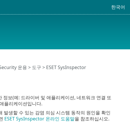
한국어
 Security 운용
>
도구
> ESET SysInspector
자세한 정보(예: 드라이버 및 애플리케이션, 네트워크 연결 또
는 애플리케이션입니다.
발생할 수 있는 감염 의심 시스템 동작의 원인을 확인
려면
ESET SysInspector 온라인 도움말
을 참조하십시오.