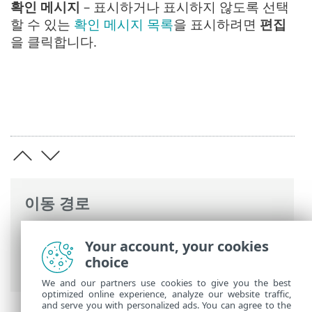
확인 메시지
– 표시하거나 표시하지 않도록 선택
할 수 있는
확인 메시지 목록
을 표시하려면
편집
을 클릭합니다.
이동 경로
ESET 온라인 도움말
>
ESET Small Business
Your account, your cookies
Security
>
ESET Small Business Security
choice
운용
>
고급 설정
>
알림
> 대화형 경고
We and our partners use cookies to give you the best
optimized online experience, analyze our website traffic,
and serve you with personalized ads. You can agree to the