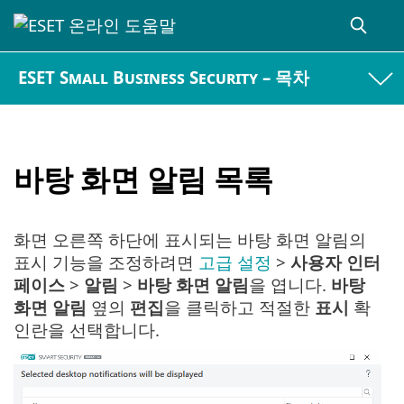
ESET Small Business Security – 목차
바탕 화면 알림 목록
화면 오른쪽 하단에 표시되는 바탕 화면 알림의
표시 기능을 조정하려면
고급 설정
>
사용자 인터
페이스
>
알림
>
바탕 화면 알림
을 엽니다.
바탕
화면 알림
옆의
편집
을 클릭하고 적절한
표시
확
인란을 선택합니다.