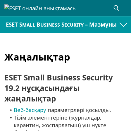
ESET Small Business Security – Мазмұны
Жаңалықтар
ESET Small Business Security
19.2 нұсқасындағы
жаңалықтар
Веб-басқару
параметрлері қосылды.
•
Тізім элементтеріне (журналдар,
•
карантин, жоспарлағыш) үш нүкте