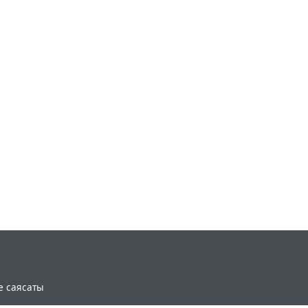
e саясаты