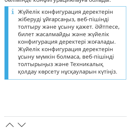
Жүйелік конфигурация деректерін
жіберуді ұйғарсаңыз, веб-пішінді
толтыру және ұсыну қажет. Әйтпесе,
билет жасалмайды және жүйелік
конфигурация деректері жоғалады.
Жүйелік конфигурация деректерін
ұсыну мүмкін болмаса, веб-пішінді
толтырыңыз және Техникалық
қолдау көрсету нұсқауларын күтіңіз.