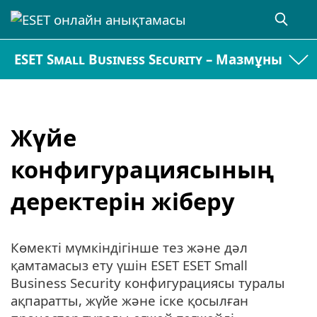
ESET Small Business Security – Мазмұны
Жүйе
конфигурациясының
деректерін жіберу
Көмекті мүмкіндігінше тез және дәл
қамтамасыз ету үшін ESET ESET Small
Business Security конфигурациясы туралы
ақпаратты, жүйе және іске қосылған