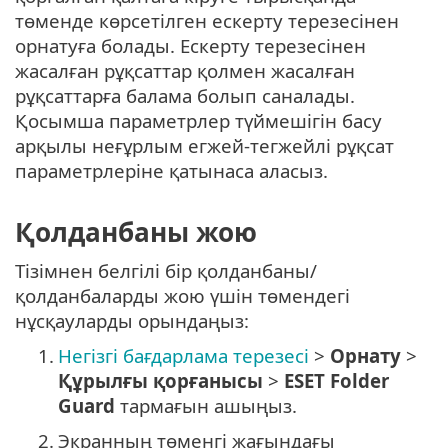
төменде көрсетілген ескерту терезесінен
орнатуға болады. Ескерту терезесінен
жасалған рұқсаттар қолмен жасалған
рұқсаттарға балама болып саналады.
Қосымша параметрлер түймешігін басу
арқылы неғұрлым егжей-тегжейлі рұқсат
параметрлеріне қатынаса аласыз.
Қолданбаны жою
Тізімнен белгілі бір қолданбаны/
қолданбаларды жою үшін төмендегі
нұсқауларды орындаңыз:
1.
Негізгі бағдарлама терезесі
>
Орнату
>
Құрылғы қорғанысы
>
ESET Folder
Guard
тармағын ашыңыз.
2.
Экранның төменгі жағындағы