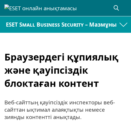
ESET Small Business Security – Мазмұны
Браузердегі құпиялық
және қауіпсіздік
блоктаған контент
Веб-сайттың қауіпсіздік инспекторы веб-
сайттан ықтимал алаяқтықты немесе
зиянды контентті анықтады.