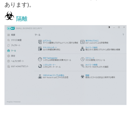
あります)。
隔離