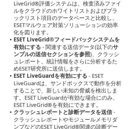
LiveGrid®評価システムは、検査済みファイ
ルをクラウドのホワイトリストおよびブラ
ックリスト項目のデータベースと比較し、
ESETマルウェア対策ソリューションの効率
化を図ります。
ESET LiveGrid®フィードバックシステムを
•
有効にする
- 関連する送信データ(以下の
サ
ンプルの送信セクションを参照
)、クラッシ
ュレポート、統計情報をさらに分析するた
めESET研究所に送信します。
ESET LiveGuardを有効にする
- ESET
•
LiveGuardは、サンドボックスで動作を分析
することで、新しい未知の脅威を検出しま
す。ESET LiveGuardが有効な場合にのみ、
ESET LiveGrid®を有効にできます。
クラッシュレポートと診断データを送信
-
•
クラッシュレポートやモジュールメモリダ
ンプなどのESET LiveGrid®関連の診断デー