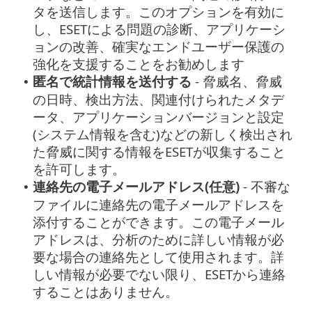
タを送信します。このオプションを有効に
し、ESETによる問題の診断、アプリケーシ
ョンの改善、確実なエンドユーザー保護の
強化を支援することをお勧めします
匿名で統計情報を送付する
- 脅威名、脅威
•
の日時、検出方法、関連付けられたメタデ
ータ、アプリケーションバージョンと設定
(システム情報を含む)などの新しく検出され
た脅威に関する情報をESETが収集すること
を許可します。
連絡先の電子メールアドレス(任意)
- 不審な
•
ファイルに連絡先の電子メールアドレスを
添付することができます。この電子メール
アドレスは、分析のために詳しい情報が必
要な場合の連絡先として使用されます。詳
しい情報が必要でない限り、ESETから連絡
することはありません。