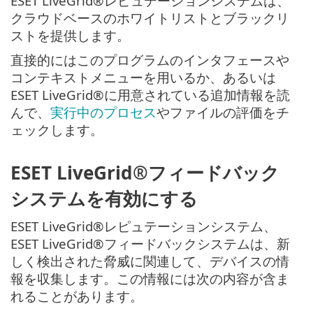
ESET LiveGrid®レピュテーションシステムは、
クラウドベースのホワイトリストとブラックリ
ストを提供します。
直接的にはこのプログラムのインタフェースや
コンテキストメニューを用いるか、あるいは
ESET LiveGrid®に用意されている追加情報を読
んで、
実行中のプロセス
やファイルの評価をチ
ェックします。
ESET LiveGrid®フィードバック
システムを有効にする
ESET LiveGrid®レピュテーションシステム、
ESET LiveGrid®フィードバックシステムは、新
しく検出された脅威に関連して、デバイスの情
報を収集します。この情報には次の内容が含ま
れることがあります。