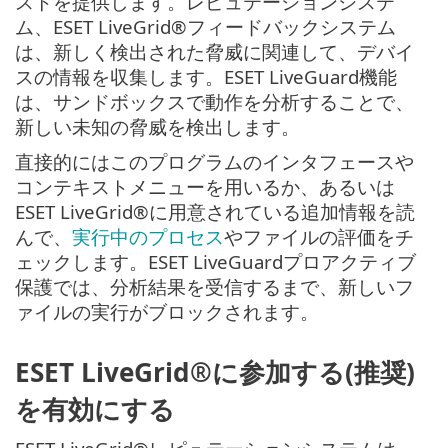
ストを提供します。レピュテーションシステ
ム、ESET LiveGrid®フィードバックシステム
は、新しく検出された脅威に関連して、デバイ
スの情報を収集します。ESET LiveGuard機能
は、サンドボックスで動作を分析することで、
新しい未知の脅威を検出します。
直接的にはこのプログラムのインタフェースや
コンテキストメニューを用いるか、あるいは
ESET LiveGrid®に用意されている追加情報を読
んで、
実行中のプロセス
やファイルの評価をチ
ェックします。ESET LiveGuardプロアクティブ
保護では、分析結果を受信するまで、新しいフ
ァイルの実行がブロックされます。
ESET LiveGrid®に参加する(推奨)
を有効にする