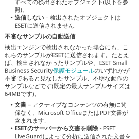
すべての検出されたオブジェクト(以下を参
照)。
送信しない
– 検出されたオブジェクトは
•
ESETに送信されません。
不審なサンプルの自動送信
検出エンジンで検出されなかった場合にも、こ
れらのサンプルがESETに送信されます。たとえ
ば、検出されなかったサンプルや、ESET Small
Business Security
保護モジュール
のいずれかが
不審であると見なしたサンプル、不明な動作の
サンプルなどです(既定の最大サンプルサイズは
64MBです)。
文書
– アクティブなコンテンツの有無に関
•
係なく、Microsoft OfficeまたはPDF文書が
含まれます。
ESETのサーバーから文書を削除
- ESET
•
LiveGuardによって分析に送信された文書を