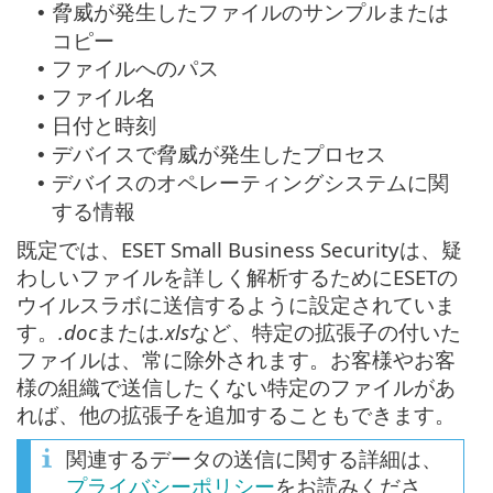
脅威が発生したファイルのサンプルまたは
•
コピー
ファイルへのパス
•
ファイル名
•
日付と時刻
•
デバイスで脅威が発生したプロセス
•
デバイスのオペレーティングシステムに関
•
する情報
既定では、ESET Small Business Securityは、疑
わしいファイルを詳しく解析するためにESETの
ウイルスラボに送信するように設定されていま
す。
.doc
または
.xls
など、特定の拡張子の付いた
ファイルは、常に除外されます。お客様やお客
様の組織で送信したくない特定のファイルがあ
れば、他の拡張子を追加することもできます。
関連するデータの送信に関する詳細は、
プライバシーポリシー
をお読みくださ