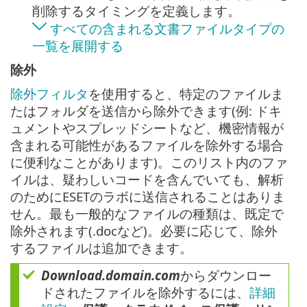
削除するタイミングを定義します。
すべての含まれる文書ファイルタイプの
一覧を展開する
除外
除外フィルタ
を使用すると、特定のファイルま
たはフォルダを送信から除外できます(例: ドキ
ュメントやスプレッドシートなど、機密情報が
含まれる可能性があるファイルを除外する場合
に便利なことがあります)。このリスト内のファ
イルは、疑わしいコードを含んでいても、解析
のためにESETのラボに送信されることはありま
せん。最も一般的なファイルの種類は、既定で
除外されます(.docなど)。必要に応じて、除外
するファイルは追加できます。
Download.domain.com
からダウンロー
ドされたファイルを除外するには、
詳細