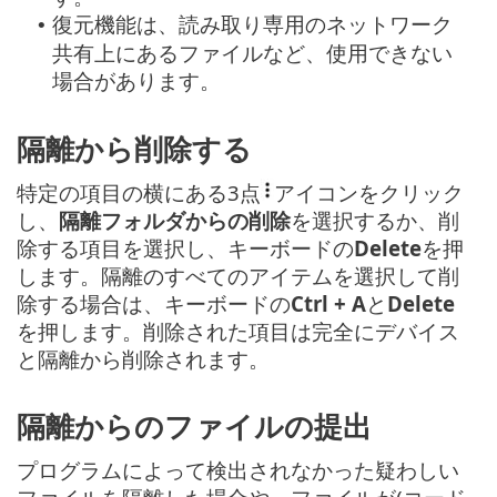
復元機能は、読み取り専用のネットワーク
•
共有上にあるファイルなど、使用できない
場合があります。
隔離から削除する
特定の項目の横にある3点
アイコンをクリック
し、
隔離フォルダからの削除
を選択するか、削
除する項目を選択し、キーボードの
Delete
を押
します。隔離のすべてのアイテムを選択して削
除する場合は、キーボードの
Ctrl + A
と
Delete
を押します。削除された項目は完全にデバイス
と隔離から削除されます。
隔離からのファイルの提出
プログラムによって検出されなかった疑わしい