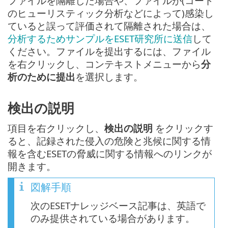
ファイルを隔離した場合や、ファイルが(コード
のヒューリスティック分析などによって)感染し
ていると誤って評価されて隔離された場合は、
分析するためサンプルをESET研究所に送信
して
ください。ファイルを提出するには、ファイル
を右クリックし、コンテキストメニューから
分
析のために提出
を選択します。
検出の説明
項目を右クリックし、
検出の説明
をクリックす
ると、記録された侵入の危険と兆候に関する情
報を含むESETの脅威に関する情報へのリンクが
開きます。
図解手順
次のESETナレッジベース記事は、英語で
のみ提供されている場合があります。