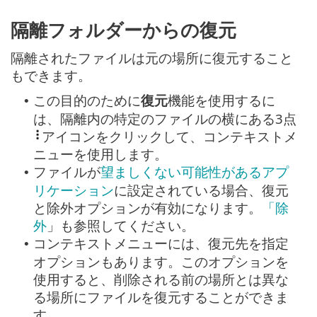
隔離フォルダーからの復元
隔離されたファイルは元の場所に復元すること
もできます。
この目的のために
復元
機能を使用するに
•
は、隔離内の特定のファイルの横にある3点
アイコンをクリックして、コンテキストメ
ニューを使用します。
ファイルが
望ましくない可能性があるアプ
•
リケーション
に設定されている場合、復元
と除外オプションが有効になります。
「除
外
」も参照してください。
コンテキストメニューには、復元先を指定
•
オプションもあります。このオプションを
使用すると、削除される前の場所とは異な
る場所にファイルを復元することができま
す。