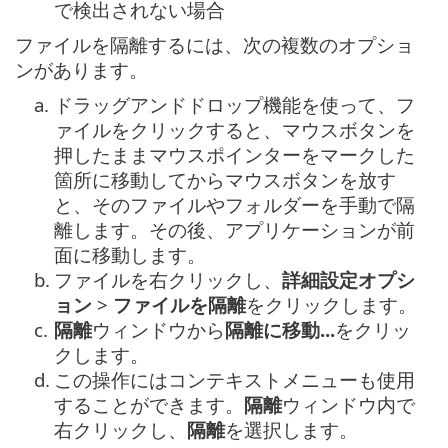
で検出されない場合
ファイルを隔離するには、次の複数のオプショ
ンがあります。
a.
ドラッグアンドドロップ機能を使って、フ
ァイルをクリックすると、マウスボタンを
押したままマウスポインターをマークした
箇所に移動してからマウスボタンを放す
と、そのファイルやフォルダーを手動で隔
離します。その後、アプリケーションが前
面に移動します。
b.
ファイルを右クリックし、
詳細設定オプシ
ョン
>
ファイルを隔離
をクリックします。
c.
隔離
ウィンドウから
隔離に移動...
をクリッ
クします。
d.
この操作にはコンテキストメニューも使用
することができます。
隔離
ウィンドウ内で
右クリックし、
隔離
を選択します。