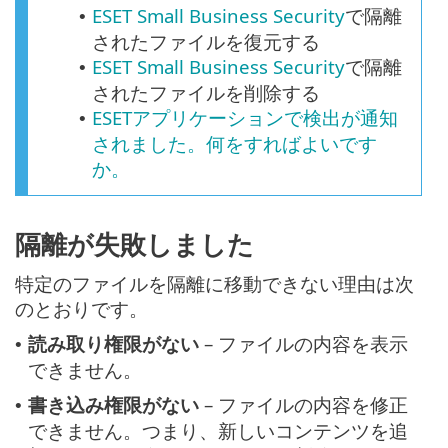
ESET Small Business Security
で隔離
•
されたファイルを復元する
ESET Small Business Security
で隔離
•
されたファイルを削除する
ESETアプリケーションで検出が通知
•
されました。何をすればよいです
か。
隔離が失敗しました
特定のファイルを隔離に移動できない理由は次
のとおりです。
読み取り権限がない
– ファイルの内容を表示
•
できません。
書き込み権限がない
– ファイルの内容を修正
•
できません。つまり、新しいコンテンツを追