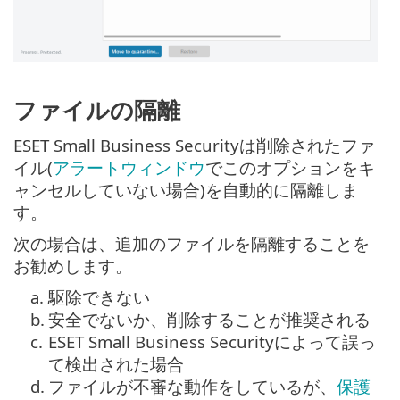
ファイルの隔離
ESET Small Business Securityは削除されたファ
イル(
アラートウィンドウ
でこのオプションをキ
ャンセルしていない場合)を自動的に隔離しま
す。
次の場合は、追加のファイルを隔離することを
お勧めします。
a.
駆除できない
b.
安全でないか、削除することが推奨される
c.
ESET Small Business Securityによって誤っ
て検出された場合
d.
ファイルが不審な動作をしているが、
保護