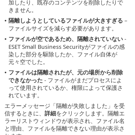
加したり、既存のコンテンツを削除したりで
きません。
隔離しようとしているファイルが大きすぎる
–
•
ファイルサイズを減らす必要があります。
ファイルが空であるため、隔離されていない
-
•
ESET Small Business Securityがファイルの感
染した部分を駆除したか、ファイル自体が
元々空でした。
ファイルは隔離されたが、元の場所から削除
•
できなかった
- ファイルがまだプロセスによ
って使用されているか、権限によって保護さ
れています。
エラーメッセージ「隔離が失敗しました」を受
信するときに、
詳細
をクリックします。隔離エ
ラーリストウィンドウが表示され、ファイル名
と理由、ファイルを隔離できない理由が表示さ