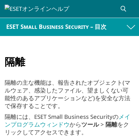
ESET Small Business Security – 目次
隔離
隔離の主な機能は、報告されたオブジェクト(マ
ルウェア、感染したファイル、望ましくない可
能性のあるアプリケーションなど)を安全な方法
で保存することです。
隔離には、ESET Small Business Securityの
メイ
ンプログラムウィンドウ
から
ツール
>
隔離
をク
リックしてアクセスできます。