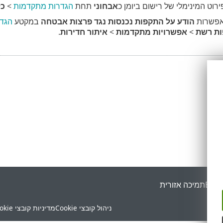
רוט המינימלי של רישום ביומן כ
אבחוני
תחת
הגדרות מתקדמות
>
כל
אפשרות
הודע על התקפות נכנסות נגד פרצות אבטחה
במקטע
הגד
ות רשת
>
אפשרויות מתקדמות
>
איתור חדירות
.
ESET
תמיכה אזורית
ניהול קובצי Cookie
מדיניות קובצי Cookie