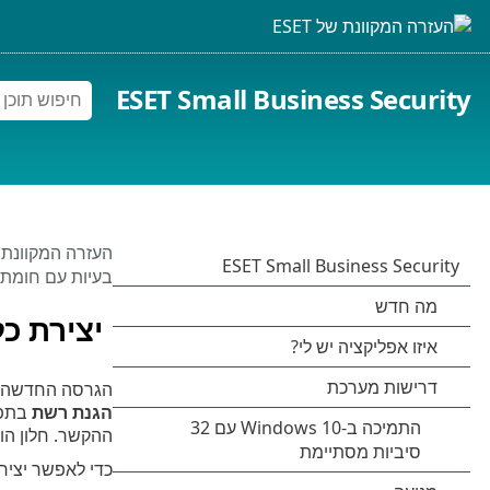
ESET Small Business Security
העזרה המקוונת של 
בעיות עם חומת
יצירת כל
הגרסה החדשה של ESET Small Business Security מאפשרת לך ליצור כלל מיומן הרישום
הגנת רשת
בתפר
ההקשר. חלון הו
כדי לאפשר יצירת כללים חדשים 