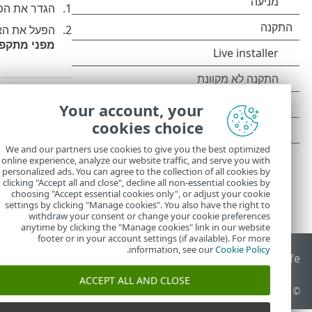
הגדר את הפי
הפעל את ה
מפני מתקפ
Your account, your
cookies choice
We and our partners use cookies to give you the best optimized
online experience, analyze our website traffic, and serve you with
personalized ads. You can agree to the collection of all cookies by
clicking "Accept all and close", decline all non-essential cookies by
choosing "Accept essential cookies only", or adjust your cookie
settings by clicking "Manage cookies". You also have the right to
withdraw your consent or change your cookie preferences
anytime by clicking the "Manage cookies" link in our website
footer or in your account settings (if available). For more
.
information, see our
Cookie Policy
End of Life
מאגר הידע של ESET
הפורום של ESET
 Status Portal
ACCEPT ALL AND CLOSE
© 1992 - 2026 ESET, spol. s r.o.‎ - כל הזכויות שמורות.