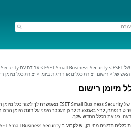
ESET
>
ESET Small Business Security
>
עבודה עם ESET Small Business Security
 האש של
>
רישום ויצירת כללים או חריגות ביומן
> יצירת כלל מיומן רי
ל מיומן רישום
. בחלון הראשי לחץ על
יט הנפתח, לחץ באמצעות לחצן העכבר הימני על הזנת היומן הרצויה
דעה יציג את הכלל החדש שלך.
מהיומן, יש לקבוע ב-ESET Small Business Security את ההגדרות הבאות: