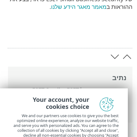
ההוראות ב
מאמר מאגר הידע שלנו
.
נתיב
העזרה המקוונת של ESET
>
ESET Small
Business Security
>
עבודה עם ESET Small
Your account, your
Business Security
>
הגדרות מתקדמות
>
cookies choice
ממשק משתמש
> תמיכה בקוראי מסך
We and our partners use cookies to give you the best
optimized online experience, analyze our website traffic,
and serve you with personalized ads. You can agree to the
collection of all cookies by clicking "Accept all and close",
decline all non-essential cookies by choosing "Accept