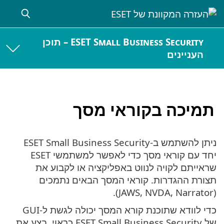
ESET Small Business Security – תוכן
העניינים
תמיכה בקוראי מסך
ניתן להשתמש ב-ESET Small Business Security
יחד עם קוראי מסך כדי לאפשר למשתמשי ESET
שראייתם לקויה לנווט באפליקציה או לקבוע את
תצורת ההגדרות. קוראי המסך הבאים נתמכים
(JAWS, NVDA, Narrator).
כדי לוודא שתוכנת קורא המסך יכולה לגשת ל-GUI
של ESET Small Business Security כראוי, בצע את