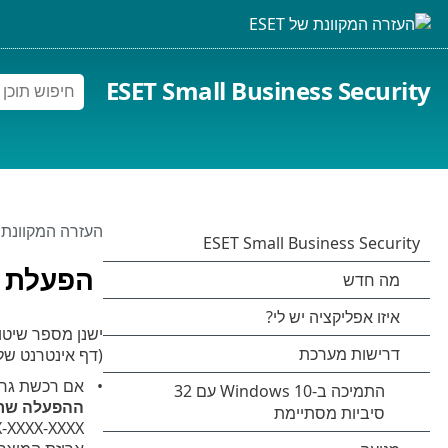
ESET Small Business Security
העזרה המקוונת של 
הפעלת 
ישנן מספר שיטו
(דף אינטרנט של ESET, וכו')
אם רכשת גרסה
ההפעלה שר