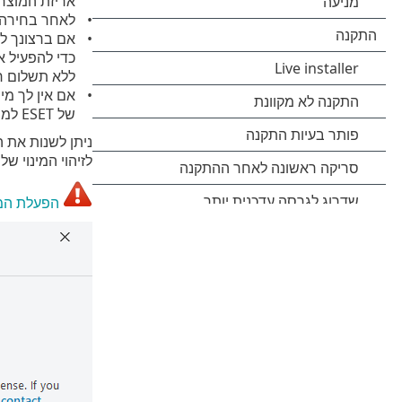
אריזת המוצר 
לאחר בחירה
אם ברצונך לנסות את  Business Security
ללא תשלום רק פעם
אם אין לך מינ
של ESET למשרד קטן עבור Windows
ניתן לשנות את ה
לזיהוי המינוי שלך 
הפעלת המ