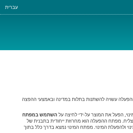
עברית
 ההפעלה עשויה להשתנות בתלות במדינה ובאמצעי ההפצה
וי, הפעל את המוצר על-ידי לחיצה על
השתמש במפתח
תצליח. מפתח ההפעלה הוא מחרוזת ייחודית בתבנית של
 אשר משמשת לזיהוי בעלי המינוי ולהפעלת המינוי. מפתח המינוי נמצא בדרך כלל בתוך