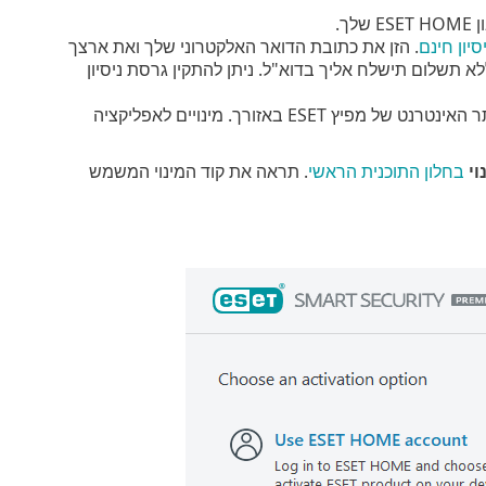
ך.
יון חינם
. הזן את כתובת הדואר האלקטרוני שלך ואת ארצך
ק זמן מוגבל. גרסת הניסיון ללא תשלום תישלח אליך בדוא"ל. ניתן להתקין גרסת ניסיון
. פעולה זו תעביר אותך לאתר האינטרנט של מפיץ ESET באזורך. מינויים לאפליקציה
וי
בחלון התוכנית הראשי
. תראה את קוד המינוי המשמש