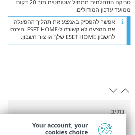
סריקה התחלתית תתחיל אוטומטית תוך 20 דקות
ממועד עדכון המודולים.
אפשר להפסיק באמצע את תהליך ההפעלה
אם ההצעה לא קשורה ל-ESET HOME. היכנס
לחשבון ESET HOME שלך או צור חשבון.
נתיב
העזרה המקוונת של ESET
>
ESET Small
Your account, your
Business Security
>
התקנה
> חלונות דו-שיח
cookies choice