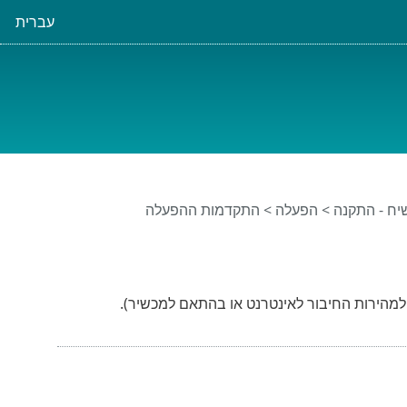
עברית
שיח - התקנה > הפעלה > התקדמות ההפעלה
מהירות החיבור לאינטרנט או בהתאם למכשיר).