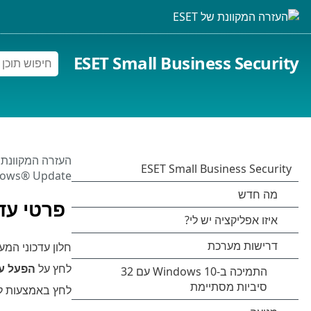
ESET Small Business Security
העזרה המקוונת של 
dows® Update
פרטי עדכ
חלון עדכוני המ
לחץ על
הפעל עד
לחץ באמצעות לח