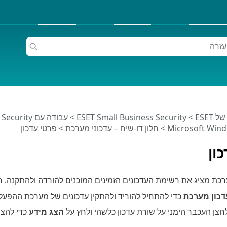
ESET
>
ESET Small Business Security
>
עבודה עם ESET Small Business Security
Microsoft Win
>
חלון דו-שיח – עדכוני מערכת
> פרטי עדכון
ון
ערכת מציג את רשימת העדכונים הזמינים המוכנים להורדה ולהתקנה. 
כון מערכת
כדי להתחיל להוריד ולהתקין עדכונים של מערכת ההפעל
צן העכבר הימני על שורת עדכון כלשהי ולחץ על
הצג מידע
כדי להצי