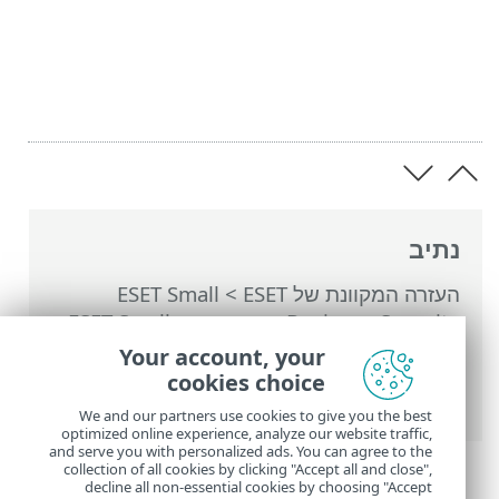
נתיב
העזרה המקוונת של ESET
>
ESET Small
Business Security
>
עבודה עם ESET Small
Business Security
>
הגדרות מתקדמות
>
Your account, your
החזרה של הגדרות מתקדמות למצב קודם >
cookies choice
אפס להגדרות ברירת המחדל
We and our partners use cookies to give you the best
optimized online experience, analyze our website traffic,
and serve you with personalized ads. You can agree to the
collection of all cookies by clicking "Accept all and close",
decline all non-essential cookies by choosing "Accept