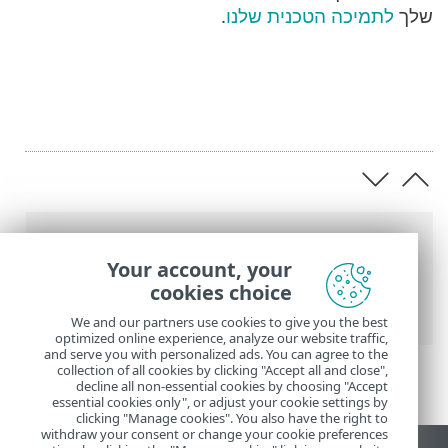
שלך
לתמיכה הטכנית שלנו
.
נתיב
Your account, your
העזרה המקוונת של ESET
>
ESET Small
cookies choice
Business Security
>
שאלות נפוצות
We and our partners use cookies to give you the best
optimized online experience, analyze our website traffic,
and serve you with personalized ads. You can agree to the
collection of all cookies by clicking "Accept all and close",
decline all non-essential cookies by choosing "Accept
essential cookies only", or adjust your cookie settings by
clicking "Manage cookies". You also have the right to
withdraw your consent or change your cookie preferences