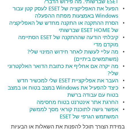
ESET שברשותי. מה פירוש הדבר?
הפעל את האפליקציה של ESET לעסק קטן עבור
Windows באמצעות מפתח ההפעלה
הסרת ההתקנה או התקנה מחדש של האפליקציה
של ESET HOME שברשותי
קיבלתי הודעה שההתקנה של ESET הסתיימה
מוקדם מדי
מה עליי לעשות לאחר חידוש המינוי שלי?
(משתמשים ביתיים)
מה יקרה אם אחליף את כתובת הדואר האלקטרוני
שלי?
העבר את אפליקציית ESET שלי למכשיר חדש
כיצד להפעיל את Windows במצב בטוח או במצב
בטוח עם עבודה ברשת
החרגת אתר אינטרנט בטוח מחסימה
אפשר גישה לתוכנת קוראי מסך לממשק
המשתמש הגרפי של ESET
במידת הצורך תוכל להפנות את השאלות או הבעיות