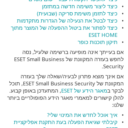
כיצד ליצור משימה חדשה במתזמן
כיצד לתזמן משימת סריקה (שבועית)
כיצד לבטל את הנעילה של הגדרות מתקדמות
כיצד לפתור את ביטול ההפעלה של המוצר מתוך
ESET HOME
תיקון תוכנות כופר
אם בעייתך אינה מופיעה ברשימה שלעיל, נסה
לחפש בעזרה המקוונת של ESET Small Business
Security.
אם אינך מוצא פתרון לבעיה/שאלה שלך בעזרה
המקוונת של ESET Small Business Security, תוכל
לבקר ב
מאגר הידע של ESET
, המתעדכן באופן קבוע.
להלן קישורים למאמרי מאגר הידע הפופולריים ביותר
שלנו:
איך אוכל לחדש את המינוי שלי?
קיבלתי שגיאת הפעלה בעת התקנת אפליקציית