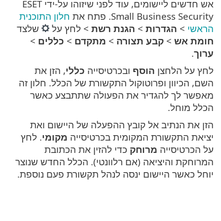
אש חדשים ליישומים, עוד לפני שיזוהו על-ידי ESET
Small Business Security. פתח את
חלון התוכנית
הראשי
>
הגדרות
>
הגנת רשת
> לחץ על
שלצד
חומת אש
>
קבע תצורה
>
מתקדם
>
כללים
>
ערוך
.
לחץ על הלחצן
הוסף
ובכרטיסייה
כללי
, הזן את
השם, הכיוון ופרוטוקול התקשורת של הכלל. חלון זה
מאפשר לך להגדיר את הפעולה שתתבצע כאשר
הכלל מוחל.
הזן את הנתיב אל קובץ ההפעלה של היישום ואת
יציאת התקשורת המקומית בכרטיסייה
מקומי
. לחץ
על הכרטיסייה
מרוחק
כדי להזין את הכתובת
המרוחקת והיציאה (אם רלוונטי). הכלל החדש שנוצר
יוחל כאשר היישום ינסה לנהל תקשורת פעם נוספת.