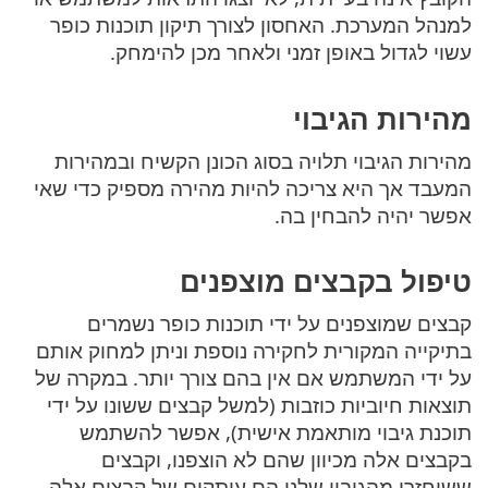
למנהל המערכת. האחסון לצורך תיקון תוכנות כופר
עשוי לגדול באופן זמני ולאחר מכן להימחק.
מהירות הגיבוי
מהירות הגיבוי תלויה בסוג הכונן הקשיח ובמהירות
המעבד אך היא צריכה להיות מהירה מספיק כדי שאי
אפשר יהיה להבחין בה.
טיפול בקבצים מוצפנים
קבצים שמוצפנים על ידי תוכנות כופר נשמרים
בתיקייה המקורית לחקירה נוספת וניתן למחוק אותם
על ידי המשתמש אם אין בהם צורך יותר. במקרה של
תוצאות חיוביות כוזבות (למשל קבצים ששונו על ידי
תוכנת גיבוי מותאמת אישית), אפשר להשתמש
בקבצים אלה מכיוון שהם לא הוצפנו, וקבצים
ששוחזרו מהגיבוי שלנו הם עותקים של קבצים אלה