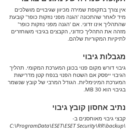
אין צורך בתקופת שמירה מכיוון שגיבויים מושלכים
מיד לאחר שהתכונה 'הגנה מפני נוזקות כופר' קובעת
שהתהליך אינו זדוני. אם 'הגנה מפני נוזקות כופר'
מזהה את התהליך כזדוני, הקבצים בגיבוי משוחזרים
לתיקיות המקוריות שלהם.
מגבלות גיבוי
גיבוי דורש מקום פנוי בכונן המערכת המקומי. תהליך
הגיבוי ייפסק אם השטח הפנוי בנפח קטן מדרישות
המערכת המינימליות. הגודל המרבי של קובץ שנשמר
בגיבוי הוא 30 MB.
נתיב אחסון קובץ גיבוי
קבצי גיבוי מאוחסנים ב-
C:\ProgramData\ESET\ESET Security\RR\backup\