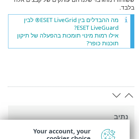
בלבד.
מה ההבדלים בין ESET LiveGrid® לבין
ESET LiveGuard?
אילו רמות מינוי תומכות בהפעלה של תיקון
תוכנות כופר?
נתיב
העזרה המקוונת של ESET
>
ESET Small
Your account, your
Business Security
>
שאלות נפוצות
> תיקון
cookies choice