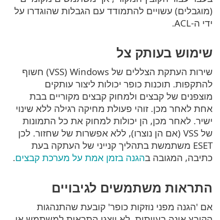
(מוגבלים) עשויים להתמודד עם הגבלות שהוגדרו על
ידי ה-ACL.
שימוש בעותק צל
שירות העתקת הצללים של Windows ‏(VSS) חשוף
להתקפות. תוכנות כופר יכולות ליצור עותקים
מוצפנים של קבצים ולמחוק קבצים מקוריים בבת
אחת לאחר מכן. זוהי פעולת מחיקה רגילה ללא שינוי
ישיר. לאחר מכן, הן יכולות למחוק את כל התמונות
של VSS (אם הן נוצרו), ללא אפשרות של שחזור. לכן
ESET משתמשת בתהליך קנייני של העתקה בעת
כתיבה, המגובה ב
הגנה בזמן אמת על מערכת קבצים
.
התראות משתמשים לגיבויים
אם 'הגנה מפני נוזקות כופר' קובעת שהתנהגות
הקובץ אינה בעייתית, לא יוצגו התראות למשתמש או