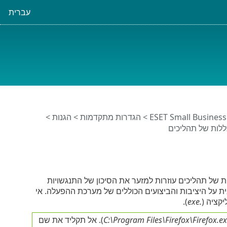
עברית
>
הגדרות מתקדמות
>
הגנות
>
ללות של תהליכים
ת של תהליכים עוזרות למזער את הסיכון של התנגשויות
ת על היציבות והביצועים הכוללים של מערכת ההפעלה. אי
קציה (
.exe
).
C:\Program Files\Firefox\Firefox.e
). אל תקליד את שם