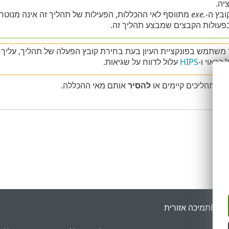
יה.
ובץ ה-
.exe
פעולות הקבצים שמבצע תהליך זה.
 משתמש בפונקציית העיון בעת בחירת קובץ הפעלה של תהליך, עליך ל
כראוי ו-
HIPS
עלול לדווח על שגיאות.
וך
תהליכים קיימים או
להסיר
אותם מאי ההכללה.
ESET
תמיכה אזורית