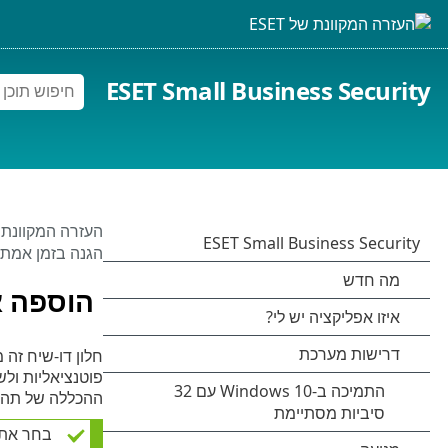
ESET Small Business Security
העזרה המקוונת של 
הגנה בזמן אמת
הוספה א
חלון דו-שיח זה
פוטנציאליות ול
ההכללה של תהלי
בחר את נ