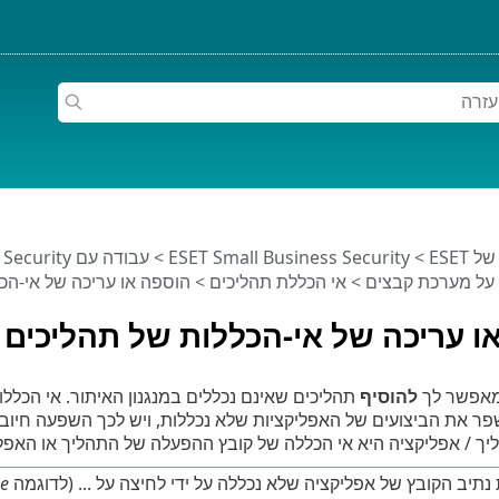
ESET
>
ESET Small Business Security
>
עבודה עם ESET Small Business Security
 על מערכת קבצים
>
אי הכללת תהליכים
> הוספה או עריכה של אי-הכ
ו עריכה של אי-הכללות של תהליכים
 מאפשר לך
להוסיף
תהליכים שאינם נכללים במנגנון האיתור. אי הכללו
שפר את הביצועים של האפליקציות שלא נכללות, ויש לכך השפעה חיובי
ך / אפליקציה היא אי הכללה של קובץ ההפעלה של התהליך או האפלי
תיב הקובץ של אפליקציה שלא נכללה על ידי לחיצה על ... (לדוגמה
xe