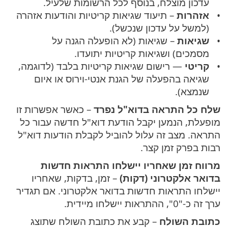
עדכון מוצלח, בנוסף לכל הרשומות שלעיל.
אזהרות
– תיעוד שגיאות קריטיות והודעות אזהרה
(למשל על עדכון שנכשל).
שגיאות
– שגיאות (לא הופעלה הגנה על
מסמכים) ושגיאות קריטיות יתועדו.
קריטי
— רישום שגיאות קריטיות בלבד (לדוגמה,
שגיאה בהפעלה של הגנת אנטי-וירוס או איום
שנמצא).
שלח כל התראה בדוא"ל נפרד
– כאשר אפשרות זו
מופעלת, הנמען יקבל הודעת דוא"ל חדשה עבור כל
התראה. מצב זה עלול להוביל לקבלת הודעות דוא"ל
רבות בפרק זמן קצר.
מרווח זמן שאחריו יישלחו התראות חדשות
בדואר אלקטרוני (דקות)
– זמן, בדקות, שאחריו
יישלחו התראות חדשות בדואר אלקטרוני. אם תגדיר
ערך זה כ-"0", ההתראות יישלחו מיידית.
כתובת השולח
– קבע את כתובת השולח שתוצג