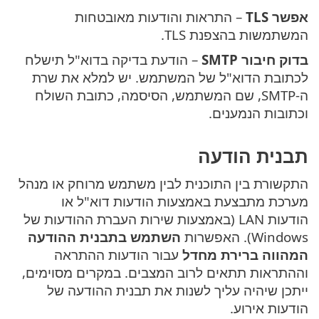
אפשר TLS
– התראות והודעות מאובטחות
המשתמשות בהצפנת TLS.
בדוק חיבור SMTP
– הודעת בדיקה בדוא"ל תישלח
לכתובת הדוא"ל של המשתמש. יש למלא את שרת
ה-SMTP, שם המשתמש, הסיסמה, כתובת השולח
וכתובות הנמענים.
תבנית הודעה
התקשורת בין התוכנית לבין משתמש מרוחק או מנהל
מערכת מתבצעת באמצעות הודעות דוא"ל או
הודעות LAN (באמצעות שירות העברת ההודעות של
Windows). האפשרות
השתמש בתבנית ההודעה
המהווה ברירת מחדל
עבור הודעות ההתראה
וההתראות תתאים לרוב המצבים. במקרים מסוימים,
ייתכן שיהיה עליך לשנות את תבנית ההודעה של
הודעות אירוע.