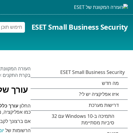
ESET Small Business Security
העזרה המקוונת של 
בקרת התקנים
>
עורך של 
החלון
עורך כללי
כמו אפליקציה, נ
אם ברצונך לקבל
הרשומות של
יומ