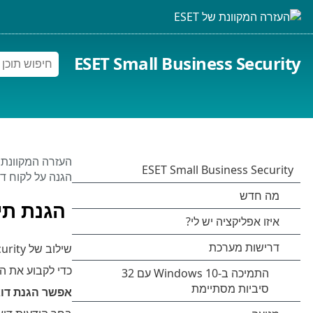
ESET Small Business Security
העזרה המקוונת של 
הגנה על לקוח דו
הגנת תי
שילוב של ESET Small Business Security עם תיבת הדואר שלך מגביר את רמת ההגנה הפעילה מפני קוד זדוני בהודעות דואר אלקטרוני.
כדי לקבוע את ה
אפשר הגנת דוא