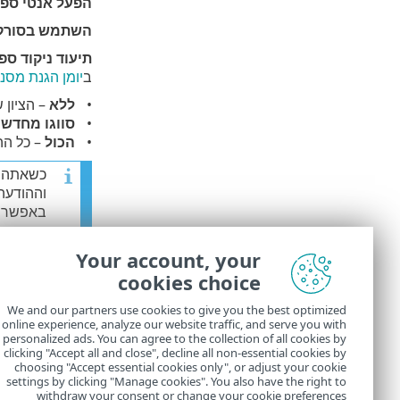
הפעל אנטי ספא
השתמש בסורק 
תיעוד ניקוד ס
ב
יומן הגנת מסנן
ללא
– הציון 
סווגו מחדש 
הכול
– כל ההו
כשאתה ל
וההודעה
באפשרו
בו-זמנית
Your account, your
cookies choice
מיטוב של טיפו
We and our partners use cookies to give you the best optimized
online experience, analyze our website traffic, and serve you with
אינטגרציות
- מ
personalized ads. You can agree to the collection of all cookies by
clicking "Accept all and close", decline all non-essential cookies by
תגובה
- מאפשר 
choosing "Accept essential cookies only", or adjust your cookie
settings by clicking "Manage cookies". You also have the right to
withdraw your consent or change your cookie preferences