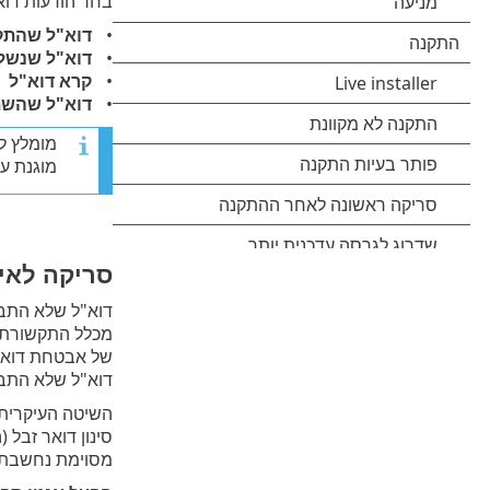
בחר הודעות דוא
דוא"ל שהתק
דוא"ל שנשל
קרא דוא"ל
דוא"ל שהשת
מומלץ ל
מוגנת על
סריקה לאית
מכלל התקשורת ב
של אבטחת דואר א
דוא"ל שלא התבק
השיטה העיקרית 
סינון דואר זבל 
מסוימת נחשבת כ