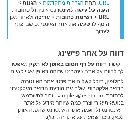
URL
. תחת
הגדרות מתקדמות
>
הגנות
>
הגנה על גישה לאינטרנט
>
ניהול כתובות
URL
>
רשימת כתובות
>
עריכה
ולאחר מכן
הוסף לרשימה את אתר האינטרנט שברצונך
לערוך.
דווח על אתר פישינג
הקישור
דווח על דף חסום באופן לא תקין
מאפשר
לך לדווח על אתר אינטרנט שזוהה באופן שגוי כאיום.
לחלופין, תוכל לשלוח את פרטי אתר האינטרנט
בדואר אלקטרוני. שלח את הודעת הדואר האלקטרוני
לכתובת samples@eset.com. זכור להשתמש
בנושא תיאורי וצרף כמה שיותר מידע על אתר
האינטרנט (לדוגמה אתר האינטרנט שהפנה אותך
לכאן, כיצד שמעת על אתר זה, וכו').