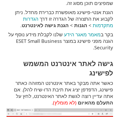
שמפיצים תוכן מסוג זה.
הגנת אנטי-פישינג מאופשרת כברירת מחדל. ניתן
לקבוע את התצורה של הגדרה זו דרך
הגדרות
מתקדמות
>
הגנות
>
הגנת גישה לאינטרנט
.
בקר ב
מאמר מאגר הידע
שלנו לקבלת מידע נוסף על
הגנה מפני פישינג במוצר ESET Small Business
Security.
גישה לאתר אינטרנט המשמש
לפישינג
כאשר אתה מבקר באתר אינטרנט המזוהה כאתר
פישינג, הדפדפן יציג את תיבת הדו-שיח להלן. אם
אתה עדיין רוצה לגשת לאתר האינטרנט, לחץ על
התעלם מהאיום
(לא מומלץ)
.