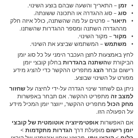
זמן
– התאריך והשעה שבהם בוצע השינוי.
סוג
– סוג ההגדרה או התכונה ששונתה.
תיאור
– פרטים על מה שהשתנה, כולל איזה חלק
מההגדרה השתנה ומספר ההגדרות שהשתנו.
מקור
– מקור השינוי.
משתמש
– המשתמש שביצע את השינוי.
לחץ באמצעות לחצן העכבר הימני על כל סוג יומן
הביקורת ש
השתנה בהגדרות
בחלון קובצי יומן
רישום ובחר
הצג
מתפריט ההקשר כדי להציג מידע
מפורט על השינוי שבוצע.
ניתן גם לשחזר שינוי הגדרה על-ידי לחיצה על
שחזור
למצב זה
מתפריט ההקשר. אם תבחר באפשרות
מחק הכול
מתפריט ההקשר, ייווצר יומן המכיל מידע
על הפעולה הזו.
אם האפשרות
אופטימיזציה אוטומטית של קובצי
יומן רישום
מופעלת דרך
הגדרות מתקדמות
>
כלים
>
קובצי יומן
, מבוצע איחוי אוטומטי של קובצי