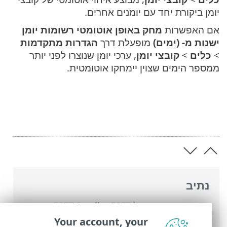
יומן ביקורת יחד עם יומנים אחרים.
אם האפשרות
מחק באופן אוטומטי רשומות יומן
ישנות מ- (ימים)
מופעלת דרך
הגדרות מתקדמות
>
כלים
>
קובצי יומן
, ערכי יומן שנוצרו לפני יותר
ממספר הימים שצוין יימחקו אוטומטית.
נתיב
העזרה המקוונת של ESET
>
ESET Small
Business Security
>
עבודה עם ESET Small
Your account, your