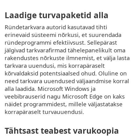
Laadige turvapaketid alla
Ründetarkvara autorid kasutavad tihti
erinevaid süsteemi nõrkusi, et suurendada
ründeprogrammi efektiivsust. Sellepärast
jälgivad tarkvarafirmad tähelepanelikult oma
rakendustes nõrkuste ilmnemist, et välja lasta
tarkvara uuendusi, mis korrapäraselt
kõrvaldaksid potentsiaalsed ohud. Oluline on
need tarkvara uuendused väljaandmise korral
alla laadida. Microsoft Windows ja
veebibrauserid nagu Microsoft Edge on kaks
näidet programmidest, millele väljastatakse
korrapäraselt turvauuendusi.
Tähtsast teabest varukoopia