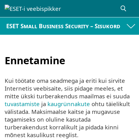
ESET Small Business Security – Sisukord
Ennetamine
Kui töötate oma seadmega ja eriti kui sirvite
Internetis veebisaite, siis pidage meeles, et
mitte ükski turberakendus maailmas ei suuda
tuvastamiste
ja
kaugrünnakute
ohtu täielikult
välistada. Maksimaalse kaitse ja mugavuse
tagamiseks on oluline kasutada
turberakendust korralikult ja pidada kinni
mõnest kasulikust reeglist.