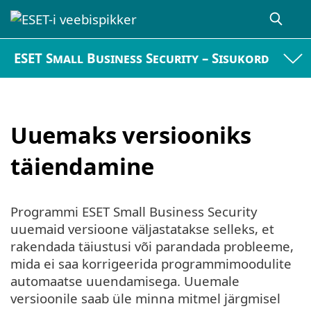
ESET Small Business Security – Sisukord
Uuemaks versiooniks
täiendamine
Programmi ESET Small Business Security
uuemaid versioone väljastatakse selleks, et
rakendada täiustusi või parandada probleeme,
mida ei saa korrigeerida programmimoodulite
automaatse uuendamisega. Uuemale
versioonile saab üle minna mitmel järgmisel