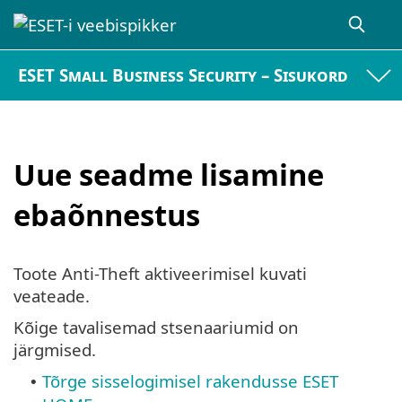
ESET Small Business Security – Sisukord
Uue seadme lisamine
ebaõnnestus
Toote Anti-Theft aktiveerimisel kuvati
veateade.
Kõige tavalisemad stsenaariumid on
järgmised.
Tõrge sisselogimisel rakendusse ESET
•