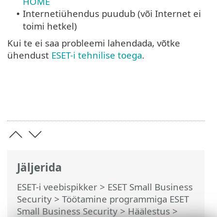
HOME
Internetiühendus puudub (või Internet ei
•
toimi hetkel)
Kui te ei saa probleemi lahendada, võtke
ühendust
ESET-i tehnilise toega
.
Jäljerida
ESET-i veebispikker
>
ESET Small Business
Security
>
Töötamine programmiga ESET
Small Business Security
>
Häälestus
>