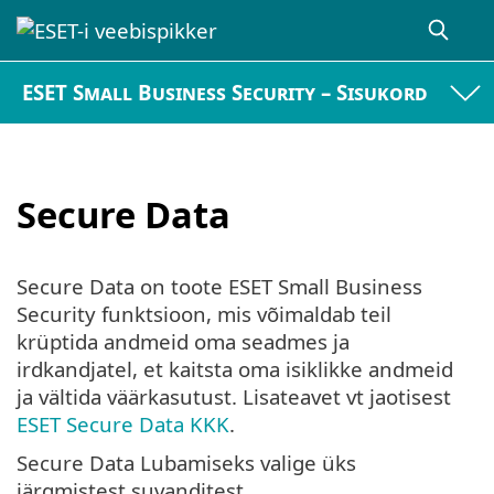
ESET Small Business Security – Sisukord
Secure Data
Secure Data on toote ESET Small Business
Security funktsioon, mis võimaldab teil
krüptida andmeid oma seadmes ja
irdkandjatel, et kaitsta oma isiklikke andmeid
ja vältida väärkasutust. Lisateavet vt jaotisest
ESET Secure Data KKK
.
Secure Data Lubamiseks valige üks
järgmistest suvanditest.