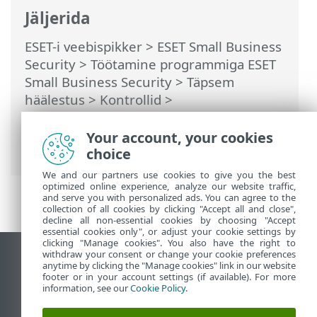
Jäljerida
ESET-i veebispikker
>
ESET Small Business
Security
>
Töötamine programmiga ESET
Small Business Security
>
Täpsem
häälestus
>
Kontrollid
>
Ründevarakontrollid
>
Käivitusaegne
kontroll
> Käivitusfailide automaatne
Your account, your cookies
kontroll
choice
We and our partners use cookies to give you the best
optimized online experience, analyze our website traffic,
and serve you with personalized ads. You can agree to the
collection of all cookies by clicking "Accept all and close",
decline all non-essential cookies by choosing "Accept
essential cookies only", or adjust your cookie settings by
clicking "Manage cookies". You also have the right to
withdraw your consent or change your cookie preferences
Vaata tavaarvutile mõeldud veebilehte
anytime by clicking the "Manage cookies" link in our website
footer or in your account settings (if available). For more
End of Life
information, see our
Cookie Policy
.
ESET-i teabebaas
ESET-i foorum