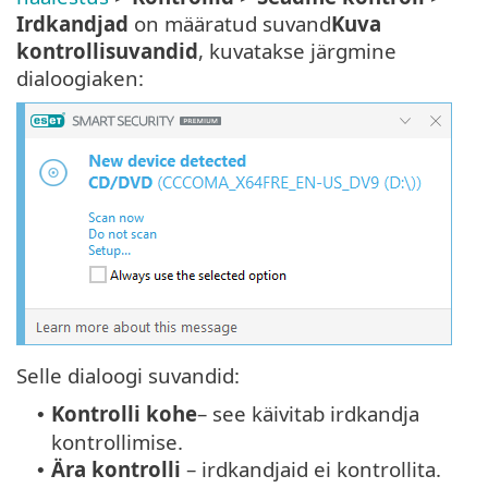
Irdkandjad
on määratud suvand
Kuva
kontrollisuvandid
, kuvatakse järgmine
dialoogiaken:
Selle dialoogi suvandid:
Kontrolli kohe
– see käivitab irdkandja
•
kontrollimise.
Ära kontrolli
– irdkandjaid ei kontrollita.
•